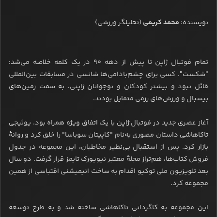
نویسنده:
محمد کریمی
(تحلیلگر ورزشی)
تمام فوتبال ژاپن تا پیش از دهه ۹۰ در یک کلمه خلاصه می‌شد:
"شکست". کسی برای چشم‌بادامی‌ها شانسی در مسابقات بین‌المللی
قائل نبود و بیشتر کودکان و نوجوانان ژاپنی، به سمت زمین‌های
بیسبال و ورزش‌های رزمی متمایل‌ بودند.
آغاز عصری جدید در فوتبال ژاپن با یک اتفاق ویژه همراه بود. یوئیجی
تاکاهاشی داستان مصوری به‌نام "کاپیتان سوباسا" را خلق کرد و روانۀ
بازار کرد. پس از استقبال بی‌نظیر مخاطبان، این مجموعه در جدول
فروش کتاب‌ها، هم‌تراز مجلۀ معتبر نیویورک تایمز قرار ‌گرفت. دو سال
بعد تلویزیون ملی توکیو اقدام به ساخت انیمیشنی اقتباسی از همین
مجموعه کرد.
این مجموعه به کاگردانی تاکاهاشی ساخته شد و به طرح توسعه