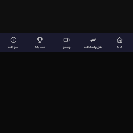
خانه
نقل‌وانتقالات
ویدیو
مسابقه
سوالات
لینک‌های مهم
صفحه اصلی
نقل‌وانتقالات
ویدیوها
مقاله‌ها
سوالات فوتبالی
بیشتر