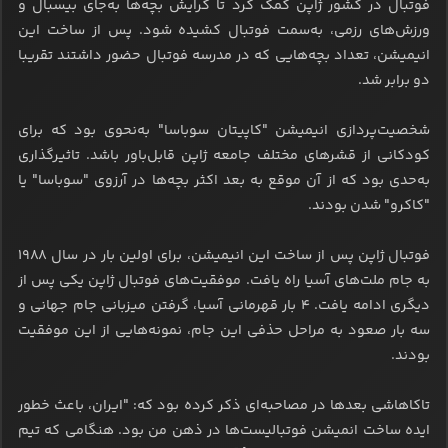
فوتبال در کشور ژاپن کمک کرد تا گرایش بچه‌ها به‌جای بیسبال و
ورزش‌های رزمی، به‌سمت فوتبال کشیده شود. پس از ساخت این
انیمیشن، تعداد بچه‌هایی که در مدرسه فوتبال حضور داشتند تقریبا
دو برابر شد.
شخصیت‌پردازی انیمیشن "کاپیتان سوباسا" به‌نحوی بود که برای
کودکانی از قشرهای مختلف جامعه ژاپن قابل‌باور باشد. تاثیرگذاری
به‌حدی بود که از آن موقع به بعد اکثر بچه‌ها در آرزوی "سوباسا" یا
"کاکرو" شدن بودند.
فوتبال ژاپن پس از ساخت این انیمیشن، برای اولین بار در سال ۱۹۸۸
به جام ملت‌های آسیا راه یافت. موفقیت‌های فوتبال ژاپن یکی پس از
دیگری ادامه یافت. ۴ بار قهرمانی آسیا، گرفتن میزبانی جام جهانی و
سه بار صعود به مراحل حذفی این جام، نمونه‌هایی از این موفقیت
بودند.
تاکاهاشی بعدها در مصاحبه‌ای ذکر کرده بود که: "ایران، باعث خطور
ایده ساخت انمیشن فوتبالیست‌ها در ذهن من بود. هنگامی که تیم