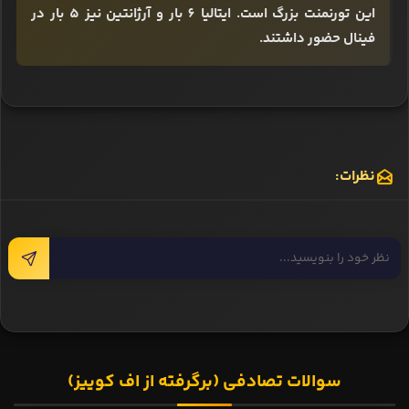
این تورنمنت بزرگ است. ایتالیا 6 بار و آرژانتین نیز 5 بار در
فینال حضور داشتند.
نظرات:
سوالات تصادفی (برگرفته از اف کوییز)