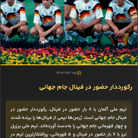
1401/04/05
رکورددار حضور در فینال جام جهانی
تیم ملی آلمان با 8 بار حضور در فینال، رکورددار حضور در
فینال جام جهانی است. ژرمن‌ها نیمی از فینال‌ها را برنده شدند
و چهار قهرمانی جام جهانی را به‌دست آورده‌اند. تیم ملی برزیل
نیز با 7 بار حضور در فینال و 5 قهرمانی، پرافتخارترین تیم در