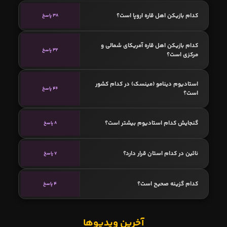
کدام بازیکن اهل قاره اروپا است؟
38 پاسخ
کدام بازیکن اهل قاره آمریکای شمالی و
32 پاسخ
مرکزی است؟
استادیوم دینامو (مینسک) در کدام کشور
46 پاسخ
است؟
گنجایش کدام استادیوم بیشتر است؟
8 پاسخ
نائین در کدام استان قرار دارد؟
7 پاسخ
کدام گزینه صحیح است؟
4 پاسخ
آخرین ویدیوها