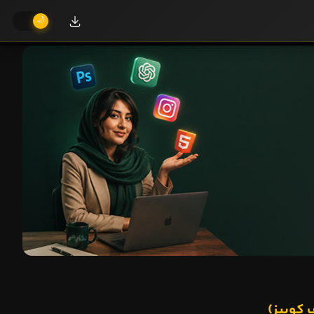
 کوییز)