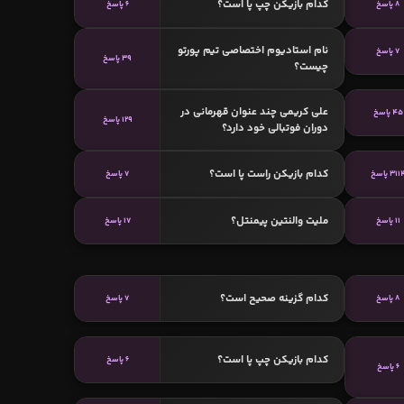
کدام بازیکن چپ پا است؟
8 پاسخ
6 پاسخ
نام استادیوم اختصاصی تیم پورتو
7 پاسخ
39 پاسخ
چیست؟
علی کریمی چند عنوان قهرمانی در
45 پاسخ
129 پاسخ
دوران فوتبالی خود دارد؟
کدام بازیکن راست پا است؟
311 پاسخ
7 پاسخ
ملیت والنتین پیمنتل؟
11 پاسخ
17 پاسخ
کدام گزینه صحیح است؟
8 پاسخ
7 پاسخ
کدام بازیکن چپ پا است؟
6 پاسخ
6 پاسخ