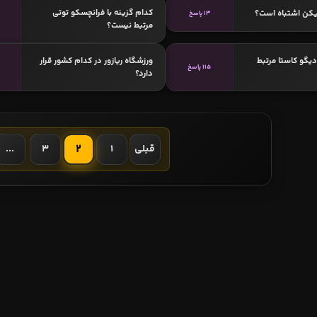
کدام گزینه با فرانچسکو توتی
یکن اشتباه است؟
13 پاسخ
مرتبط نیست؟
دیگو کاستا مرتبط
ورزشگاه ریازور در کدام کشور قرار
115 پاسخ
دارد؟
2
قبلی
1
3
...