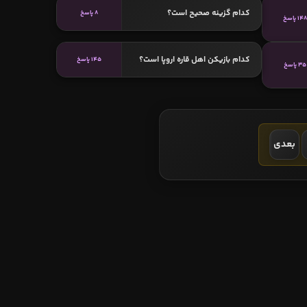
کدام گزینه صحیح است؟
8 پاسخ
148 پاسخ
کدام بازیکن اهل قاره اروپا است؟
145 پاسخ
35 پاسخ
بعدی