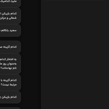
ملیت کدامیک ا
کدام بازیکن ا
شمالی و مرکز
سعید بلکالم م
کدام گزینه ص
به‌عنوان روز مل
نام نهاده‌اند؟
کدام گزینه با
مرتبط نیست؟
کدام بازیکن چ