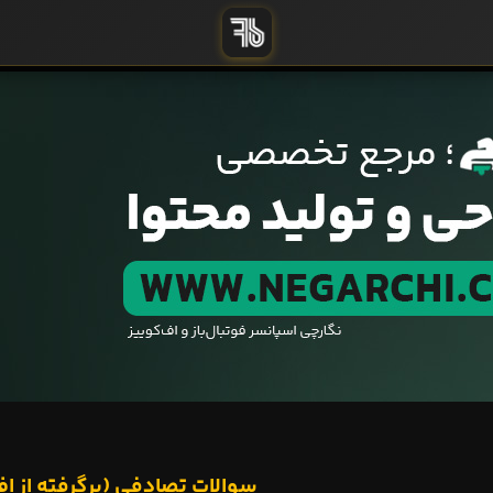
سوالات تصادفی (برگرفته از اف