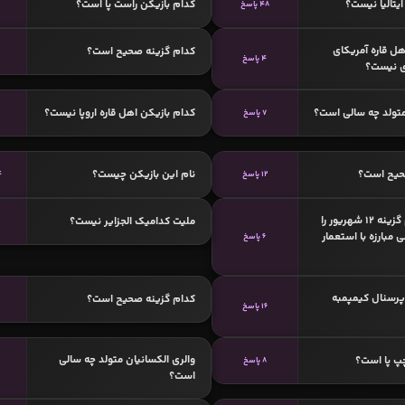
یتالیا نیست؟
کدام بازیکن راست پا است؟
48 پاسخ
هل قاره آمریکای
کدام گزینه صحیح است؟
4 پاسخ
ی نیست؟
تولد چه سالی است؟
کدام بازیکن اهل قاره اروپا نیست؟
7 پاسخ
حیح است؟
نام این بازیکن چیست؟
12 پاسخ
4
به افتخار کدام گزینه 12 شهریور را
ملیت کدامیک الجزایر نیست؟
ی مبارزه با استعمار
6 پاسخ
 پرسنال کیمپمبه
کدام گزینه صحیح است؟
16 پاسخ
والری الکسانیان متولد چه سالی
پ پا است؟
8 پاسخ
است؟