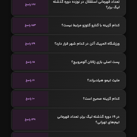
تعداد قهرمانی استقلال در نوزده دوره گذشته
187 پاسخ
لیگ برتر؟
کدام گزینه با گنارو گتوزو مرتبط نیست؟
153 پاسخ
ورزشگاه المپیک آتن در کدام شهر قرار دارد؟
129 پاسخ
پست اصلی بازی زلاتان آلومرویچ؟
15 پاسخ
ملیت تیمو هیلدبراند؟
18 پاسخ
کدام گزینه صحیح است؟
10 پاسخ
در 19 دوره گذشته لیگ برتر، تعداد قهرمانی
138 پاسخ
تیم‌های تهرانی؟