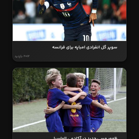
سوپر گل انفرادی امباپه برای فرانسه
2012 بازدید
ظهور مسی جدید در آکادمی لاماسیا