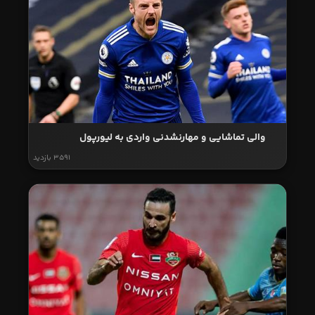
والی تماشایی و مهارنشدنی واردی به لیورپول
3591 بازدید