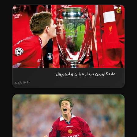
ماندگارترین دیدار میلان و لیورپول
1390 بازدید