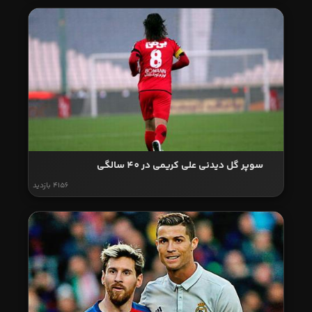
سوپر گل دیدنی علی کریمی در 40 سالگی
4156 بازدید