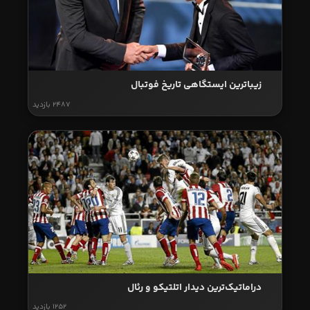
زیباترین ایستگاهی تاریخ فوتبال
2487 بازدید
دراماتیک‌ترین دیدار اتلتیکو و رئال
1252 بازدید