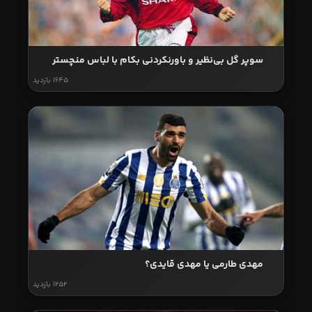
سوپر گل بی‌نظیر و باورنکردنی بکام با لباس منچستر
1645 بازدید
مهدی طارمی یا مهدی قایدی؟
1252 بازدید