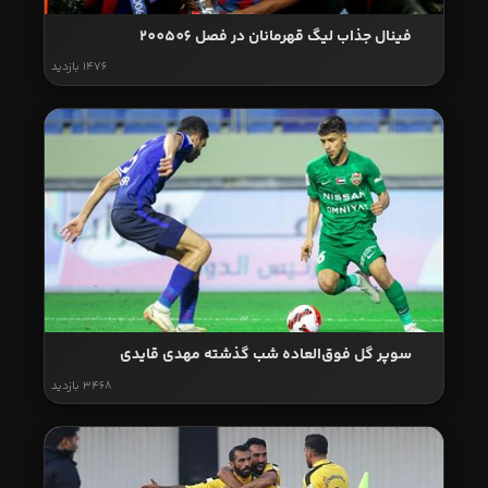
فینال جذاب لیگ قهرمانان در فصل 200506
1476 بازدید
سوپر گل فوق‌العاده شب گذشته مهدی قایدی
3468 بازدید