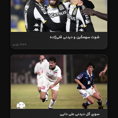
شوت سهمگین و دیدنی قلی‌ژاده
3177 بازدید
سوپر گل دیدنی علی دایی