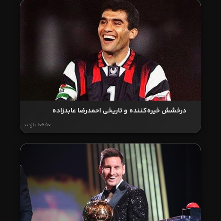
درخشش خیره‌کننده و تاریخی احمدرضا عابدزاده
10650 بازدید