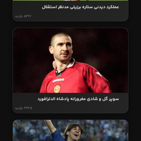
عملکرد دیدنی ستاره برزیلی مدنظر استقلال
5267 بازدید
سوپر گل و شادی مغرورانه پادشاه الدترافورد
2935 بازدید