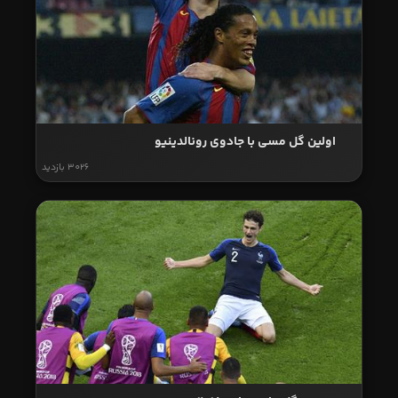
اولین گل مسی با جادوی رونالدینیو
3026 بازدید