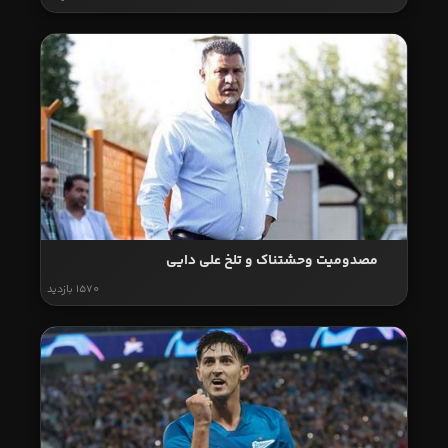
مصدومیت وحشتناک و تلخ علی دایی
1570 بازدید