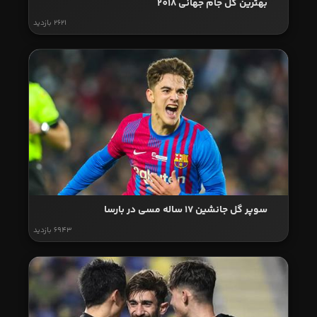
بهترین گل جام جهانی 2018
2621 بازدید
سوپر گل جانشین 17 ساله مسی در بارسا
6943 بازدید