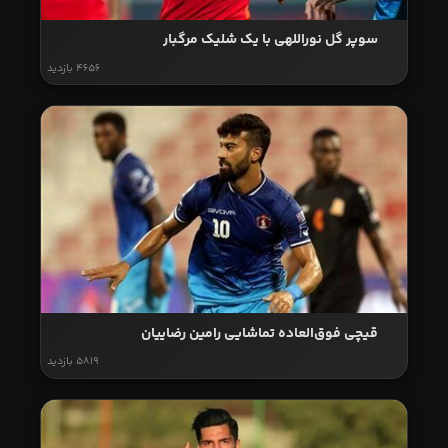
سوپر گل نوراللهی با یک شلیک مرگبار
4656 بازدید
قیچی فوق‌العاده تماشایی رامین رضاییان
5819 بازدید