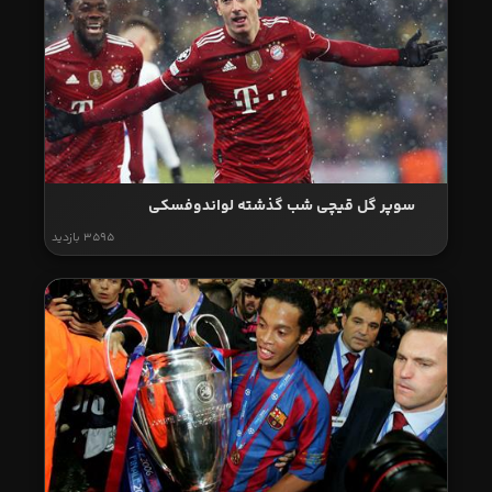
سوپر گل قیچی شب گذشته لواندوفسکی
3595 بازدید