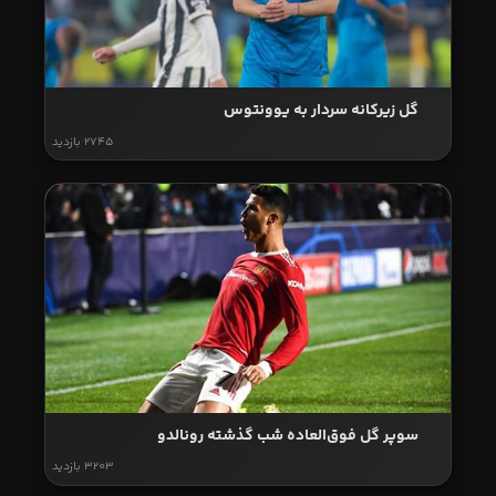
گل زیرکانه سردار به یوونتوس
2745 بازدید
سوپر گل فوق‌العاده شب گذشته رونالدو
3203 بازدید