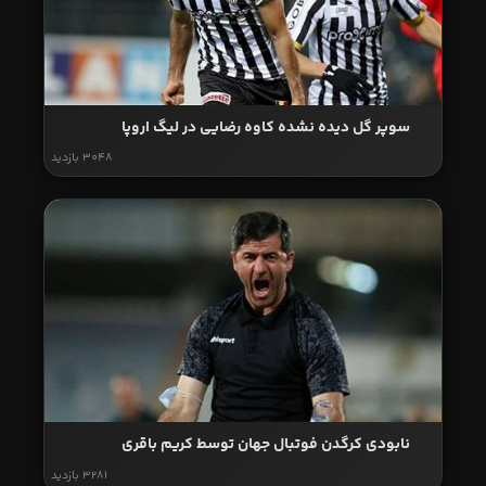
سوپر گل دیده نشده کاوه رضایی در لیگ اروپا
3048 بازدید
نابودی کرگدن فوتبال جهان توسط کریم باقری
3281 بازدید