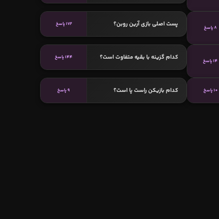
پست اصلی بازی آرین روبن؟
172 پاسخ
8 پاسخ
کدام گزینه با بقیه متفاوت است؟
144 پاسخ
14 پاسخ
کدام بازیکن راست پا است؟
10 پاسخ
9 پاسخ