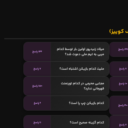
 کوییز)
میلاد زنیدپور اولین بار توسط کدام
169 پاسخ
146 پاسخ
مربی به تیم ملی دعوت شد؟
ملیت کدام بازیکن اشتباه است؟
8 پاسخ
7 پاسخ
مجتبی محرمی در کدام تورنمنت
10 پاسخ
150 پاسخ
قهرمانی ندارد؟
کدام بازیکن چپ پا است؟
6 پاسخ
40 پاسخ
کدام گزینه صحیح است؟
11 پاسخ
7 پاسخ