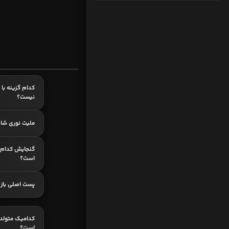
کدام گزینه با 
نیست؟
ملیت نوری شا
گنجایش کدام 
است؟
پست اصلی باز
است؟