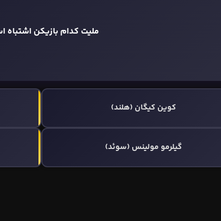
ملیت کدام بازیکن اشتباه ا
کوین کیگان (هلند)
گیلرمو مولینس (سوئد)