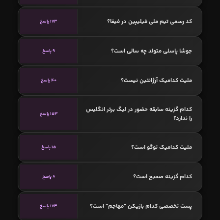
کد رسمی تیم ملی فیلیپین در فیفا؟
173 پاسخ
جوشا پاسلی متولد چه سالی است؟
9 پاسخ
ملیت کدامیک آرژانتین نیست؟
40 پاسخ
کدام گزینه سابقه حضور در لیگ برتر انگلیس
153 پاسخ
را ندارد؟
ملیت کدامیک توگو است؟
15 پاسخ
کدام گزینه صحیح است؟
8 پاسخ
پست تخصصی کدام بازیکن "مهاجم" است؟
173 پاسخ