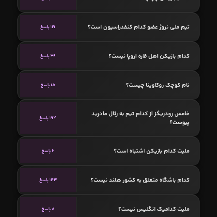
تیم ملی نروژ عضو کدام کنفدراسیون است؟
121 پاسخ
کدام بازیکن اهل قاره اروپا نیست؟
36 پاسخ
نام کوچک روکاوینا چیست؟
15 پاسخ
خامس رودریگز از کدام تیم به رئال مادرید
194 پاسخ
پیوست؟
ملیت کدام بازیکن اشتباه است؟
6 پاسخ
کدام باشگاه متعلق به کشور هلند نیست؟
143 پاسخ
ملیت کدامیک انگلیس نیست؟
8 پاسخ