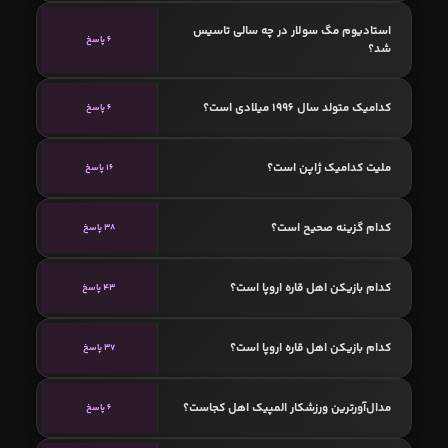
استادیوم مگ سولار در چه سالی تاسیس
6 پاسخ
شد؟
کدامیک متولد سال 1996 میلادی است؟
6 پاسخ
ملیت کدامیک ژاپن است؟
16 پاسخ
کدام گزینه صحیح است؟
38 پاسخ
کدام بازیکن اهل قاره اروپا است؟
43 پاسخ
کدام بازیکن اهل قاره اروپا است؟
37 پاسخ
مدال‌آورترین ورزشکار المپیک اهل کجاست؟
6 پاسخ