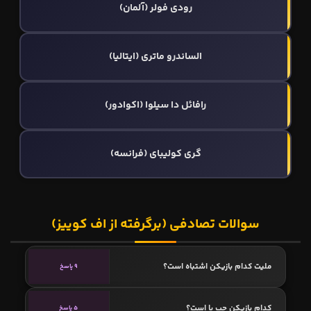
رودی فولر (آلمان)
الساندرو ماتری (ایتالیا)
رافائل دا سیلوا (اکوادور)
گری کولیبای (فرانسه)
سوالات تصادفی (برگرفته از اف کوییز)
ملیت کدام بازیکن اشتباه است؟
9 پاسخ
کدام بازیکن چپ پا است؟
5 پاسخ