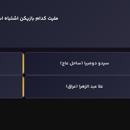
ملیت کدام بازیکن اشتباه ا
سیدو دومبیا (ساحل عاج)
علا عبد الزهرا (عراق)