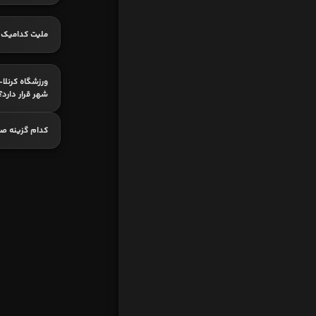
ملیت کدامیک 
ورزشگاه کرنلا-
شهر قرار دارد؟
کدام گزینه ص