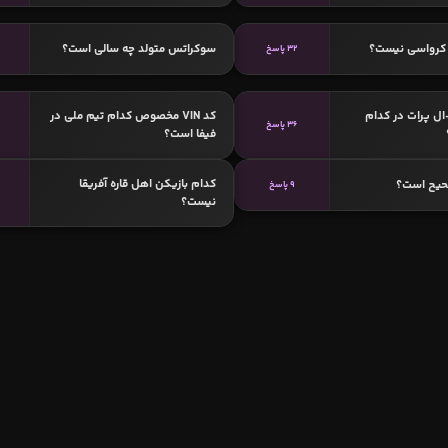
کرواسی نیست؟
سوکراتس متولد چه سالی است؟
32 پاسخ
ال پرات در کدام
کد VIN مخصوص کدام تیم ملی در
36 پاسخ
فیفا است؟
کدام بازیکن اهل قاره آفریقا
حیح است؟
9 پاسخ
نیست؟