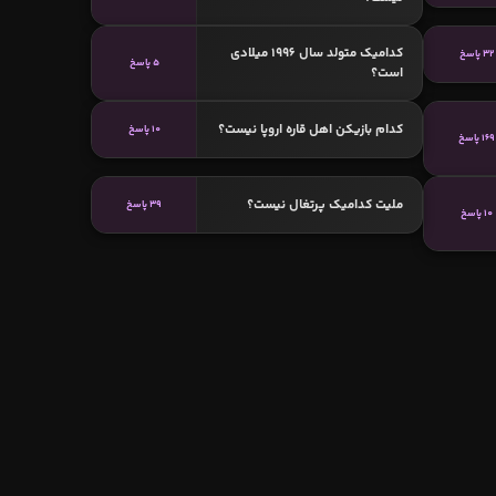
کدامیک متولد سال 1996 میلادی
32 پاسخ
5 پاسخ
است؟
کدام بازیکن اهل قاره اروپا نیست؟
10 پاسخ
169 پاسخ
ملیت کدامیک پرتغال نیست؟
39 پاسخ
10 پاسخ