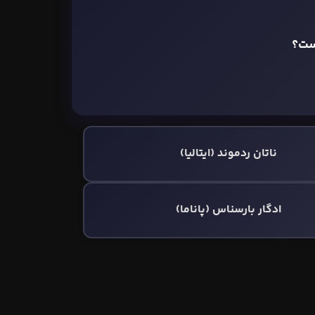
ست؟
ناتان ردموند (ایتالیا)
ادگار بارسناس (پاناما)