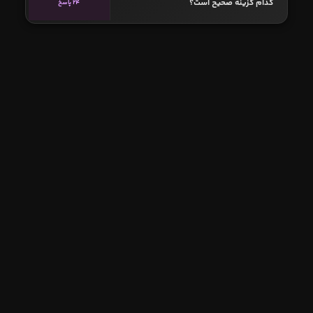
کدام گزینه صحیح است؟
24 پاسخ