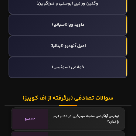
اوگنین ورانیچ (بوسنی و هرزگوین)
داوید ویا (اسپانیا)
امیل آئودرو (ایتالیا)
خوانمی (سوئیس)
سوالات تصادفی (برگرفته از اف کوییز)
لوئیس آراگونس سابقه مربیگری در کدام تیم
186 پاسخ
را ندارد؟