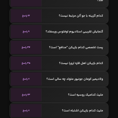
شد؟
کدام گزینه با جو آلن مرتبط نیست؟
22 پاسخ
گنجایش تقریبی استادیوم لوفتوس ورسفلد؟
9 پاسخ
پست تخصصی کدام بازیکن "مدافع" است؟
34 پاسخ
کدام بازیکن اهل قاره اروپا نیست؟
35 پاسخ
ولادیمیر کومان جونیور متولد چه سالی است؟
7 پاسخ
ملیت کدامیک روسیه است؟
23 پاسخ
ملیت کدام بازیکن اشتباه است؟
7 پاسخ