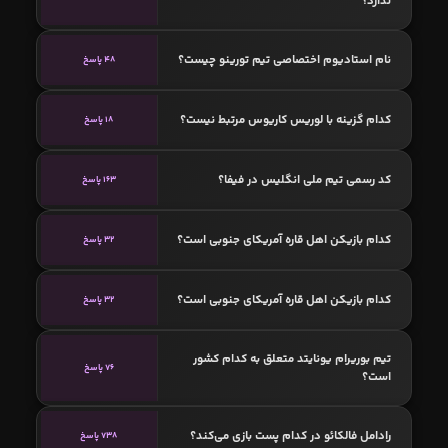
ندارد؟
نام استادیوم اختصاصی تیم تورینو چیست؟
48 پاسخ
کدام گزینه با لوریس کاریوس مرتبط نیست؟
18 پاسخ
کد رسمی تیم ملی انگلیس در فیفا؟
163 پاسخ
کدام بازیکن اهل قاره آمریکای جنوبی است؟
32 پاسخ
کدام بازیکن اهل قاره آمریکای جنوبی است؟
32 پاسخ
تیم بوریرام یونایتد متعلق به کدام کشور
76 پاسخ
است؟
رادامل فالکائو در کدام پست بازی می‌کند؟
738 پاسخ