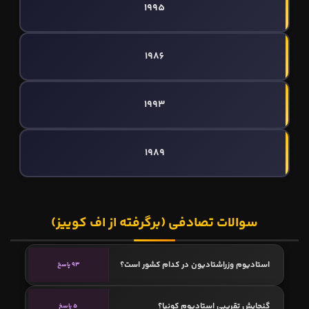
1995
1986
1993
1989
سوالات تصادفی (برگرفته از اف کوییز)
استادیوم وزراشتادیون در کدام کشور است؟
93 پاسخ
گنجایش تقریبی استادیوم کونیا؟
5 پاسخ