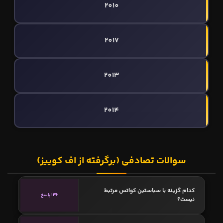
2010
2017
2013
2014
سوالات تصادفی (برگرفته از اف کوییز)
کدام گزینه با سباستین کواتس مرتبط
136 پاسخ
نیست؟