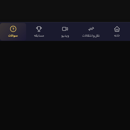
خانه
نقل‌وانتقالات
ویدیو
مسابقه
سوالات
لینک‌های مهم
صفحه اصلی
نقل‌وانتقالات
ویدیوها
مقاله‌ها
سوالات فوتبالی
بیشتر
مجله فوتبال‌باز