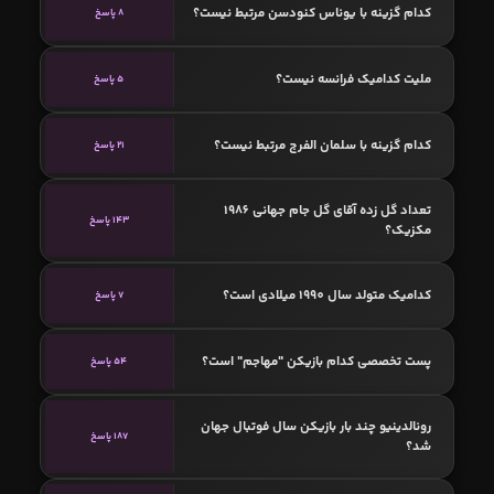
کدام گزینه با یوناس کنودسن مرتبط نیست؟
8 پاسخ
ملیت کدامیک فرانسه نیست؟
5 پاسخ
کدام گزینه با سلمان الفرج مرتبط نیست؟
21 پاسخ
تعداد گل زده آقای گل جام جهانی 1986
143 پاسخ
مکزیک؟
کدامیک متولد سال 1990 میلادی است؟
7 پاسخ
پست تخصصی کدام بازیکن "مهاجم" است؟
54 پاسخ
رونالدینیو چند بار بازیکن سال فوتبال جهان
187 پاسخ
شد؟