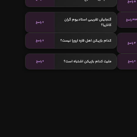
5 پاسخ
گنجایش تقریبی استادیوم گران
38 پاسخ
7 پاسخ
کاناریا؟
کدام بازیکن اهل قاره اروپا نیست؟
7 پاسخ
4 پاسخ
ملیت کدام بازیکن اشتباه است؟
6 پاسخ
6 پاسخ