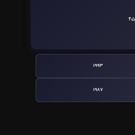
ت؟
1993
1987