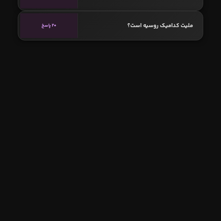
ملیت کدامیک روسیه است؟
20 پاسخ