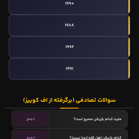
1990
1988
1992
1991
سوالات تصادفی (برگرفته از اف کوییز)
ملیت کدام بازیکن صحیح است؟
8 پاسخ
کدام بازیکن اهل قاره اروپا نیست؟
8 پاسخ