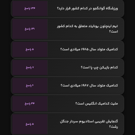
ورزشگاه گوانگجو در کدام کشور قرار دارد؟
134 پاسخ
تیم اینچئون یونایتد متعلق به کدام کشور
131 پاسخ
است؟
کدامیک متولد سال 1985 میلادی است؟
5 پاسخ
کدام بازیکن چپ پا است؟
7 پاسخ
کدامیک متولد سال 1987 میلادی است؟
6 پاسخ
ملیت کدامیک انگلیس است؟
34 پاسخ
گنجایش تقریبی استادیوم سردار جنگل
5 پاسخ
رشت؟