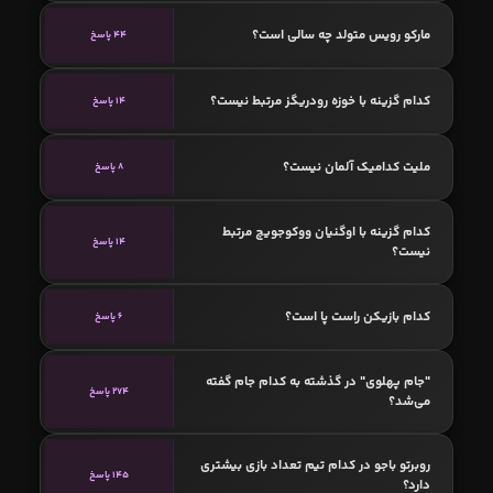
مارکو رویس متولد چه سالی است؟
44 پاسخ
کدام گزینه با خوزه رودریگز مرتبط نیست؟
14 پاسخ
ملیت کدامیک آلمان نیست؟
8 پاسخ
کدام گزینه با اوگنیان ووکوجویچ مرتبط
14 پاسخ
نیست؟
کدام بازیکن راست پا است؟
6 پاسخ
"جام پهلوی" در گذشته به کدام جام گفته
274 پاسخ
می‌شد؟
روبرتو باجو در کدام تیم تعداد بازی بیشتری
145 پاسخ
دارد؟