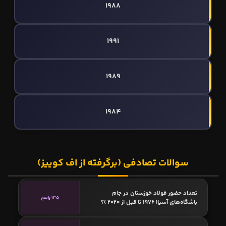
1988
1991
1989
1984
سوالات تصادفی (برگرفته از اف کوییز)
تعداد حضور فولاد خوزستان در جام
135 پاسخ
باشگاه‌های آسیا( ۱۹۷۶ تا قبل از ۲۰۲۰ )؟