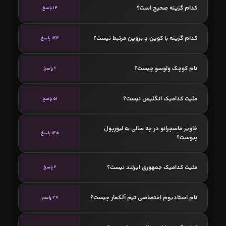
کدام گزینه صحیح است؟
14 پاسخ
کدام گزینه با کوین دِ بروین مرتبط نیست؟
144 پاسخ
نام کوچک ولوسو چیست؟
6 پاسخ
ملیت کدامیک انگلیس نیست؟
51 پاسخ
خاویر ماسچرانو در چه سالی به لیورپول
145 پاسخ
پیوست؟
ملیت کدامیک جمهوری ایرلند نیست؟
6 پاسخ
نام استادیوم اختصاصی تیم آلکمار چیست؟
38 پاسخ