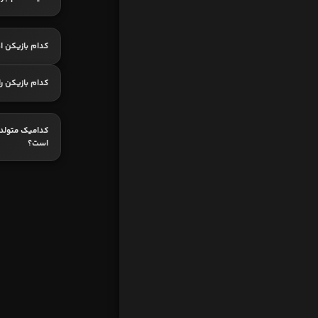
کدام بازیکن اه
کدام بازیکن ر
است؟