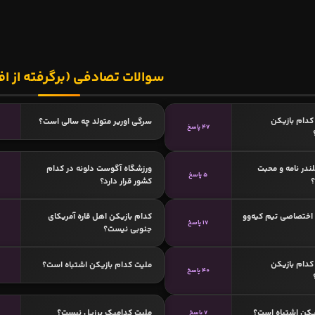
سوالات تصادفی (برگرفته از اف
دام بازیکن
سرگی اورير متولد چه سالی است؟
47 پاسخ
لندر نامه و محبت
ورزشگاه آگوست دلونه در کدام
5 پاسخ
؟
کشور قرار دارد؟
اختصاصی تیم کیه‌وو
کدام بازیکن اهل قاره آمریکای
17 پاسخ
جنوبی نیست؟
دام بازیکن
ملیت کدام بازیکن اشتباه است؟
40 پاسخ
یکن اشتباه است؟
ملیت کدامیک برزیل نیست؟
7 پاسخ