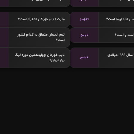
ل قاره اروپا است؟
ملیت کدام بازیکن اشتباه است؟
27 پاسخ
تیم الجیش متعلق به کدام کشور
است پا است؟
7 پاسخ
است؟
کدامیک متولد سال 1989 میلادی
نایب قهرمان چهاردهمین دوره لیگ
4 پاسخ
برتر ایران؟