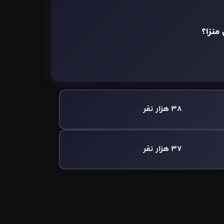
منزا؟
38 هزار نفر
37 هزار نفر