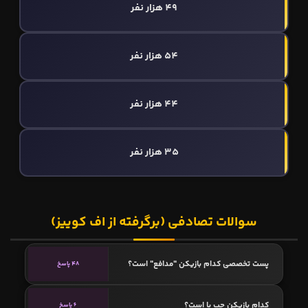
49 هزار نفر
54 هزار نفر
44 هزار نفر
35 هزار نفر
سوالات تصادفی (برگرفته از اف کوییز)
پست تخصصی کدام بازیکن "مدافع" است؟
48 پاسخ
کدام بازیکن چپ پا است؟
6 پاسخ