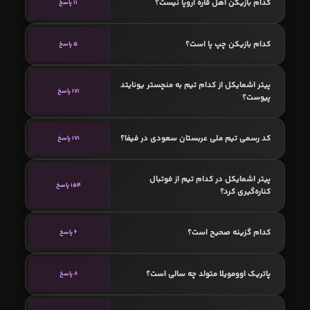
کدام بازیکن اهل قاره اروپا نیست؟
11 پاسخ
کدام بازیکن چپ پا است؟
5 پاسخ
پیتر اشمایکل از کدام تیم به منچستر یونایتد
171 پاسخ
پیوست؟
کد رسمی تیم ملی عربستان سعودی در فیفا؟
171 پاسخ
پیتر اشمایکل در کدام تیم از فوتبال
154 پاسخ
کناره‌گیری کرد؟
کدام گزینه صحیح است؟
6 پاسخ
پاتریک اوومویلا متولد چه سالی است؟
8 پاسخ