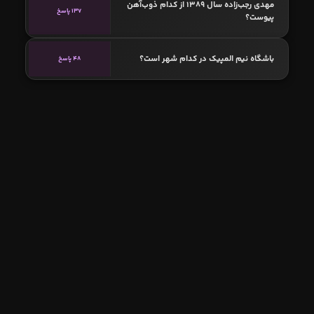
مهدی رجب‌زاده سال 1389 از کدام ذوب‌آهن
137 پاسخ
پیوست؟
باشگاه نیم المپیک در کدام شهر است؟
48 پاسخ