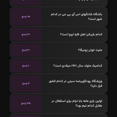
باشگاه شانگهای اس آی پی جی در کدام
75 پاسخ
شهر است؟
کدام بازیکن اهل قاره اروپا است؟
40 پاسخ
ملیت خوان زونیگا؟
20 پاسخ
کدامیک متولد سال 1981 میلادی است؟
11 پاسخ
ورزشگاه پودگوریتسا سیتی در کدام کشور
12 پاسخ
قرار دارد؟
اولین بازی مامه بابا تیام برای استقلال در
135 پاسخ
مقابل کدام تیم بود؟