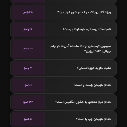
ورزشگاه یورتک در کدام شهر قرار دارد؟
35 پاسخ
نام استادیوم تیم بارسلونا چیست؟
112 پاسخ
سرمربی تیم ملی ایالات متحده‌ آمریکا در جام
166 پاسخ
جهانی 2014 برزیل؟
ملیت داوید کووناتسکی؟
20 پاسخ
کدام بازیکن راست پا است؟
8 پاسخ
کدام تیم متعلق به کشور انگلیس است؟
172 پاسخ
کدام بازیکن چپ پا است؟
5 پاسخ