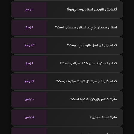
گنجایش تقریبی استادیوم ایپوروآ؟
11 پاسخ
استان همدان با چند استان همسایه است؟
6 پاسخ
کدام بازیکن اهل قاره اروپا نیست؟
43 پاسخ
کدامیک متولد سال 1985 میلادی است؟
6 پاسخ
کدام گزینه با میشائل تارنات مرتبط نیست؟
124 پاسخ
ملیت کدام بازیکن اشتباه است؟
10 پاسخ
ملیت احمد حجازی؟
15 پاسخ