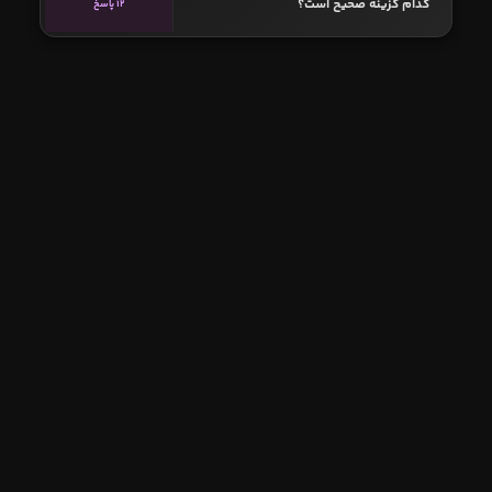
کدام گزینه صحیح است؟
12 پاسخ