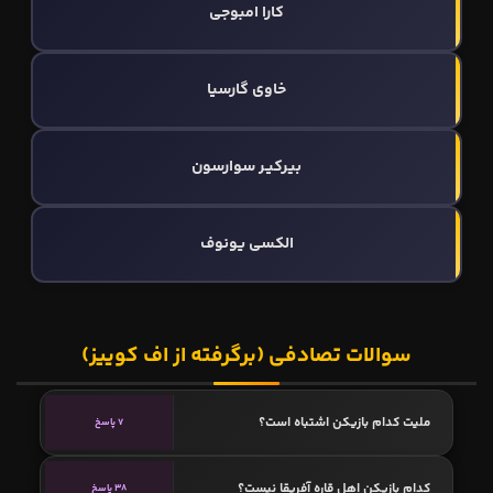
کارا امبوجی
خاوی گارسیا
بیرکیـر سوارسون
الکسی یونوف
سوالات تصادفی (برگرفته از اف کوییز)
ملیت کدام بازیکن اشتباه است؟
7 پاسخ
کدام بازیکن اهل قاره آفریقا نیست؟
38 پاسخ