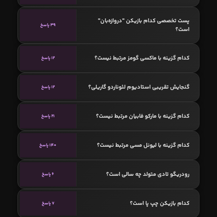
پست تخصصی کدام بازیکن "دروازه‌بان"
39 پاسخ
است؟
کدام گزینه با ماکسی گومز مرتبط نیست؟
12 پاسخ
گنجایش تقریبی استادیوم لئوناردو گاریلی؟
12 پاسخ
کدام گزینه با مارکو فابیان مرتبط نیست؟
21 پاسخ
کدام گزینه با لیونل مسی مرتبط نیست؟
140 پاسخ
رودریگو تادی متولد چه سالی است؟
6 پاسخ
کدام بازیکن چپ پا است؟
7 پاسخ