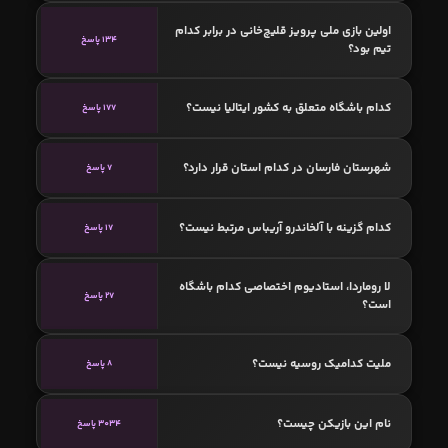
اولین بازی ملی پرویز قلیچ‌خانی در برابر کدام
134 پاسخ
تیم بود؟
کدام باشگاه متعلق به کشور ایتالیا نیست؟
177 پاسخ
شهرستان فارسان در کدام استان قرار دارد؟
7 پاسخ
کدام گزینه با آلخاندرو آریباس مرتبط نیست؟
17 پاسخ
لا روماردا، استادیوم اختصاصی کدام باشگاه
27 پاسخ
است؟
ملیت کدامیک روسیه نیست؟
8 پاسخ
نام این بازیکن چیست؟
3034 پاسخ