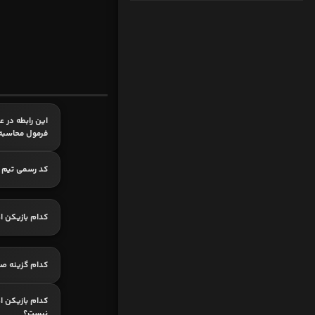
فرمول محاسب
کد رسمی تیم مل
کدام بازیکن اه
کدام گزینه ص
کدام بازیکن اه
نیست؟