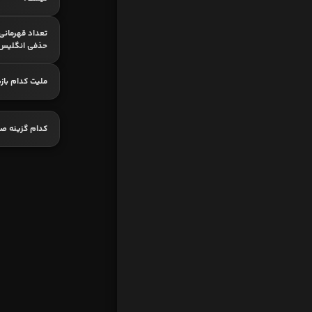
تعداد قهرمانی
حذفی انگلیس
ملیت کدام باز
کدام گزینه ص