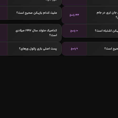
 جان تری در جام
ملیت کدام بازیکن صحیح است؟
144 پاسخ
؟
کدامیک متولد سال 1997 میلادی
یکن اشتباه است؟
10 پاسخ
است؟
حیح است؟
پست اصلی بازی پائول ورهای؟
9 پاسخ