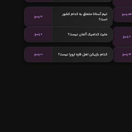
تیم آستانا متعلق به کدام کشور
54 پاسخ
61 پاسخ
است؟
ملیت کدامیک آلمان نیست؟
8 پاسخ
7 پاسخ
کدام بازیکن اهل قاره اروپا نیست؟
14 پاسخ
10 پاسخ