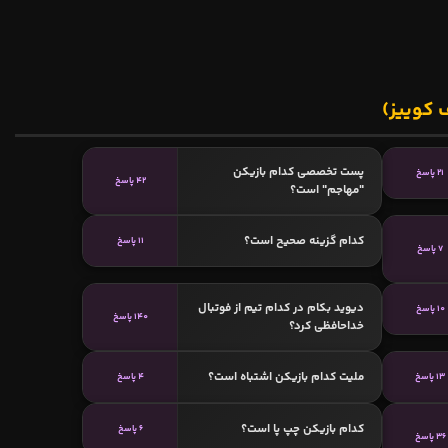
 کوییز)
پست تخصصی کدام بازیکن
21 پاسخ
42 پاسخ
"مهاجم" است؟
کدام گزینه صحیح است؟
11 پاسخ
7 پاسخ
دیوید بکام در کدام تیم از فوتبال
10 پاسخ
140 پاسخ
خداحافظی کرد؟
ملیت کدام بازیکن اشتباه است؟
13 پاسخ
4 پاسخ
کدام بازیکن چپ پا است؟
6 پاسخ
36 پاسخ