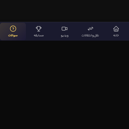
خانه
نقل‌وانتقالات
ویدیو
مسابقه
سوالات
لینک‌های مهم
صفحه اصلی
نقل‌وانتقالات
ویدیوها
مقاله‌ها
سوالات فوتبالی
بیشتر
مجله فوتبال‌باز