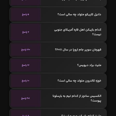
دانیل کاریکو متولد چه سالی است؟
5 پاسخ
کدام بازیکن اهل قاره آمریکای جنوبی
7 پاسخ
نیست؟
قهرمان سوپر جام اروپا در سال 2011؟
180 پاسخ
ملیت براد دیویس؟
17 پاسخ
خوزه کالدرون متولد چه سالی است؟
10 پاسخ
الکسیس سانچز از کدام تیم به بارسلونا
201 پاسخ
پیوست؟
ملیت کدام بازیکن صحیح است؟
8 پاسخ