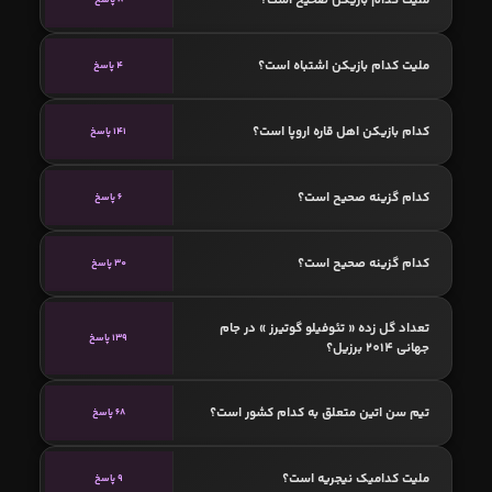
ملیت کدام بازیکن اشتباه است؟
4 پاسخ
کدام بازیکن اهل قاره اروپا است؟
141 پاسخ
کدام گزینه صحیح است؟
6 پاسخ
کدام گزینه صحیح است؟
30 پاسخ
تعداد گل زده « تئوفیلو گوتیرز » در جام
139 پاسخ
جهانی 2014 برزیل؟
تیم سن‌ اتین متعلق به کدام کشور است؟
68 پاسخ
ملیت کدامیک نیجریه است؟
9 پاسخ