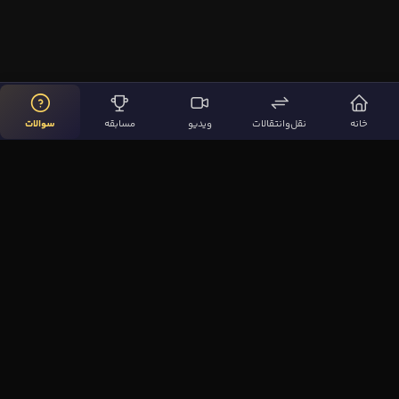
خانه
نقل‌وانتقالات
ویدیو
مسابقه
سوالات
لینک‌های مهم
صفحه اصلی
نقل‌وانتقالات
ویدیوها
مقاله‌ها
سوالات فوتبالی
بیشتر