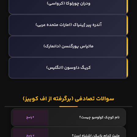
ودران چورلوکا (کرواسی)
آندره پیر ژینیاک (امارات متحده عربی)
ماتیاس یورگنسن (دانمارک)
کریگ داوسون (انگلیس)
سوالات تصادفی (برگرفته از اف کوییز)
نام کوچک کولومبو چیست؟
6 پاسخ
ملیت کدام بازیکن اشتباه است؟
7 پاسخ