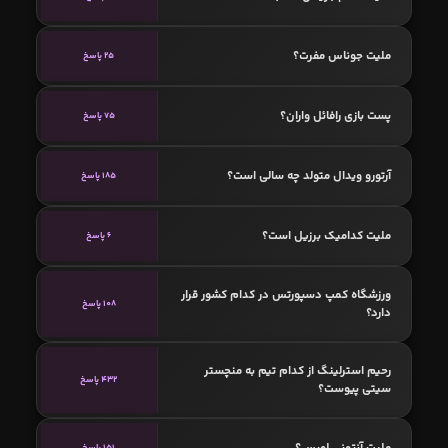
ملیت جوناس مفرت؟
25 پاسخ
پست بازی رافائل واران؟
75 پاسخ
آرتورو ویدال متولد چه سالی است؟
185 پاسخ
ملیت کدامیک برزیل است؟
6 پاسخ
ورزشگاه کمپ دسپورتس در کدام کشور قرار
108 پاسخ
دارد؟
رحیم استرلینگ از کدام تیم به منچستر
432 پاسخ
سیتی پیوست؟
ملیت آنتونی لوپس؟
151 پاسخ