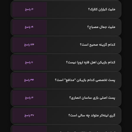
ملیت کیاران کلارک؟
16 پاسخ
ملیت جمال مصباح؟
19 پاسخ
کدام گزینه صحیح است؟
124 پاسخ
کدام بازیکن اهل قاره اروپا نیست؟
11 پاسخ
پست تخصصی کدام بازیکن "مدافع" است؟
34 پاسخ
پست اصلی بازی ساسان انصاری؟
16 پاسخ
گری لینه‌کر متولد چه سالی است؟
37 پاسخ