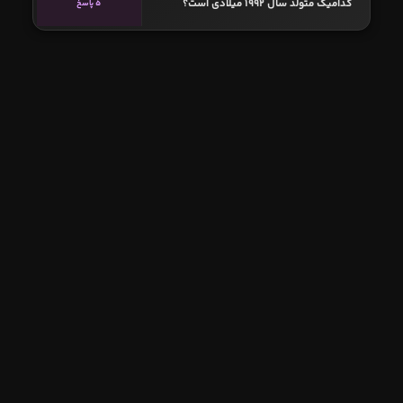
کدامیک متولد سال 1992 میلادی است؟
5 پاسخ