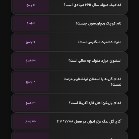
کدامیک متولد سال 1991 میلادی است؟
5 پاسخ
نام کوچک ریچاردسون چیست؟
7 پاسخ
ملیت کدامیک انگلیس است؟
19 پاسخ
استیون جرارد متولد چه سالی است؟
37 پاسخ
کدام گزینه با استفان لیخشتاینر مرتبط
14 پاسخ
نیست؟
کدام بازیکن اهل قاره آفریقا است؟
40 پاسخ
آقای گل لیگ برتر ایران در فصل 1387/88؟
115 پاسخ