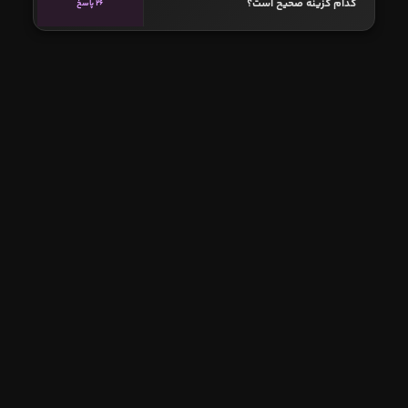
کدام گزینه صحیح است؟
26 پاسخ