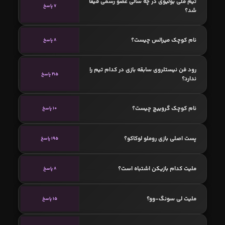
تیم ملی بولیوی در چه سالی عضو رسمی فیفا
7 پاسخ
شد؟
نام کوچک میرالس چیست؟
8 پاسخ
رود فن نیستلروی سابقه بازی در کدام تیم را
215 پاسخ
ندارد؟
نام کوچک گروییچ چیست؟
10 پاسخ
پست اصلی بازی روملو لوکاکو؟
195 پاسخ
ملیت کدام بازیکن اشتباه است؟
8 پاسخ
ملیت لی سونگ-وو؟
15 پاسخ