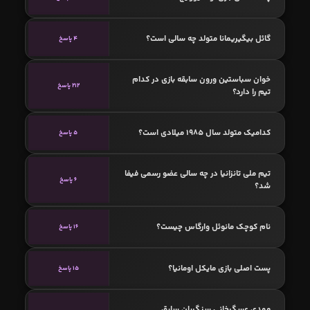
گائل بیگیریمانا متولد چه سالی است؟
4 پاسخ
خوان سباستین ورون سابقه بازی در کدام
212 پاسخ
تیم را دارد؟
کدامیک متولد سال 1985 میلادی است؟
5 پاسخ
تیم ملی تانزانیا در چه سالی عضو رسمی فیفا
6 پاسخ
شد؟
نام کوچک مانوئل وارگاس چیست؟
16 پاسخ
پست اصلی بازی مایکل اومانیا؟
15 پاسخ
مهدی عسگرخانی سنگربان سابق