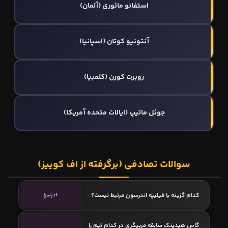
استفانو مائوری (آلمان)
آنتونیو کوتان (اسپانیا)
روبرت کورن (کلمبیا)
جوئل ماتیپ (ایالات متحده آمریکا)
سوالات تصادفی (برگرفته از اف کوییز)
کدام گزینه با فیلیپه اندرسون مرتبط نیست؟
16 پاسخ
گاس هیدینک سابقه مربیگری در کدام تیم را