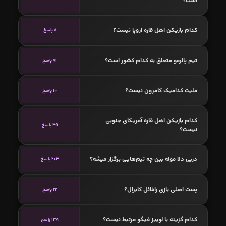
است؟
کدام بازیکن اهل قاره اروپا نیست؟
8 پاسخ
تیم پالرمو متعلق به کدام کشور است؟
71 پاسخ
ملیت کدامیک کامرون نیست؟
10 پاسخ
کدام بازیکن اهل قاره آمریکای جنوبی
39 پاسخ
نیست؟
دربی دلا موله بین چه تیم‌هایی برگزار میشه؟
203 پاسخ
پست اصلی بازی رافائل کابرال؟
22 پاسخ
کدام گزینه با لوییز فیگو مرتبط نیست؟
138 پاسخ