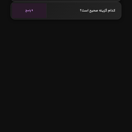
کدام گزینه صحیح است؟
9 پاسخ