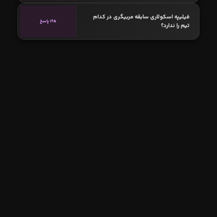
فیلیپه اسکولاری سابقه مربیگری در کدام
165 پاسخ
تیم را ندارد؟