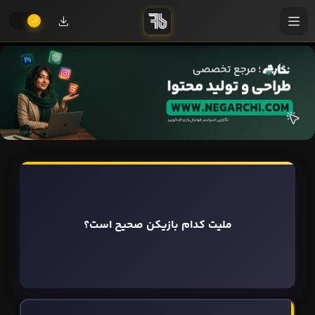
ملیت کدام بازیکن صحیح است؟