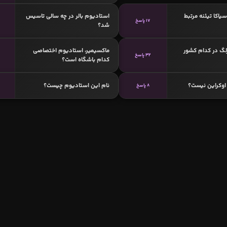
سیاکا تیئنه مرتبط
استادیوم بالر در چه سالی تاسیس
17 پاسخ
شد؟
لگ در کدام کشور
ماکسیمیر، استادیوم اختصاصی
32 پاسخ
کدام باشگاه است؟
اوکراین نیست؟
نام این استادیوم چیست؟
8 پاسخ
6