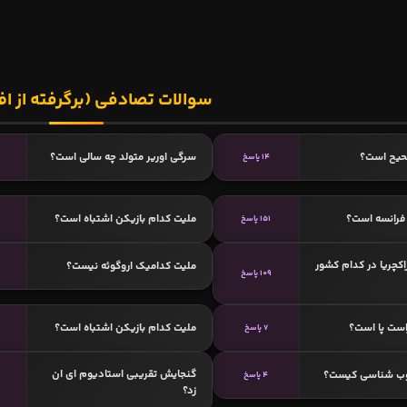
سوالات تصادفی (برگرفته از اف
حیح است؟
سرگی اورير متولد چه سالی است؟
14 پاسخ
فرانسه است؟
ملیت کدام بازیکن اشتباه است؟
151 پاسخ
اکچریا در کدام کشور
ملیت کدامیک اروگوئه نیست؟
109 پاسخ
است پا است؟
ملیت کدام بازیکن اشتباه است؟
7 پاسخ
گنجایش تقریبی استادیوم ای ان
وب شناسی کیست؟
4 پاسخ
زد؟