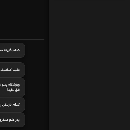
کدام گزینه ص
ملیت کدامیک 
ورزشگاه پینو ز
قرار دارد؟
کدام بازیکن ر
پدر علم میکر