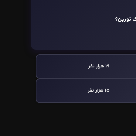
ک تورین؟
19 هزار نفر
15 هزار نفر