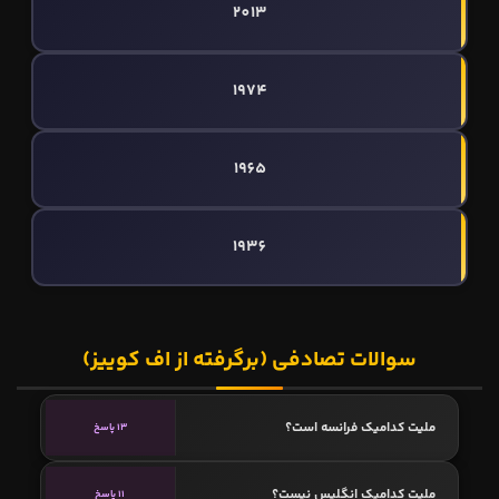
2013
1974
1965
1936
سوالات تصادفی (برگرفته از اف کوییز)
ملیت کدامیک فرانسه است؟
13 پاسخ
ملیت کدامیک انگلیس نیست؟
11 پاسخ