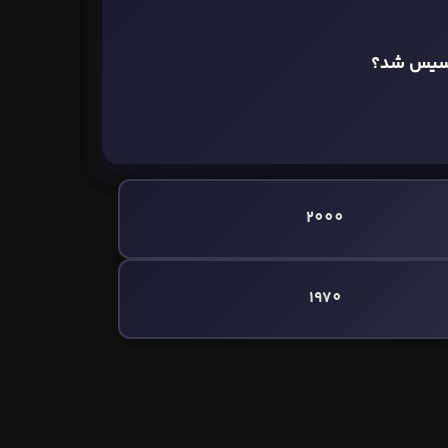
اسیس شد؟
2000
1970