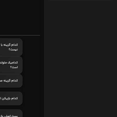
کدام گزینه با ب
نیست؟
است؟
کدام گزینه ص
کدام بازیکن اه
پست اصلی بازی