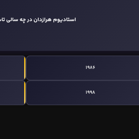
استادیوم هرازدان در چه سالی ت
1986
1998