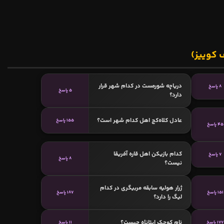
 کوییز)
دریاچه شورمست در کدام شهر قرار
8 پاسخ
5 پاسخ
دارد؟
عادل کلاه‌کج اهل کدام شهر است؟
155 پاسخ
45 پاسخ
کدام بازیکن اهل قاره آفریقا
7 پاسخ
8 پاسخ
نیست؟
ژرار هولیه سابقه مربیگری در کدام
151 پاسخ
187 پاسخ
لیگ را دارد؟
نام کوچک ایتانژه چیست؟
177 پاسخ
11 پاسخ