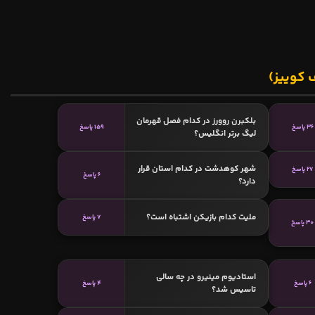
 کوییز)
بلکبرن روورز در کدام فصل قهرمان
36 پاسخ
159 پاسخ
لیگ برتر انگلیس؟
شهر کوهدشت در کدام استان قرار
27 پاسخ
6 پاسخ
دارد؟
ملیت کدام بازیکن اشتباه است؟
7 پاسخ
30 پاسخ
استادیوم مینیرو در چه سالی
6 پاسخ
4 پاسخ
تاسیس شد؟