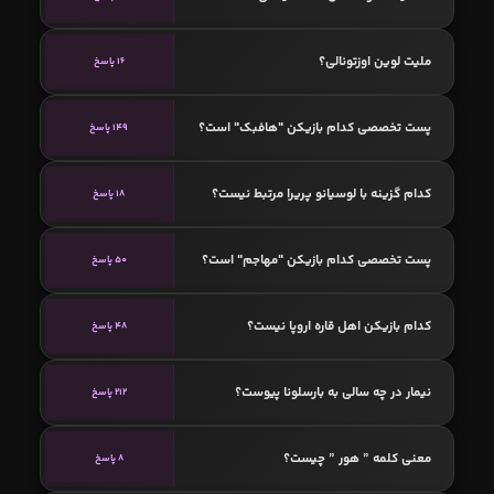
ملیت لوین اوزتونالی؟
16 پاسخ
پست تخصصی کدام بازیکن "هافبک" است؟
149 پاسخ
کدام گزینه با لوسیانو پریرا مرتبط نیست؟
18 پاسخ
پست تخصصی کدام بازیکن "مهاجم" است؟
50 پاسخ
کدام بازیکن اهل قاره اروپا نیست؟
48 پاسخ
نیمار در چه سالی به بارسلونا پیوست؟
212 پاسخ
معنی کلمه ” هور ” چیست؟
8 پاسخ