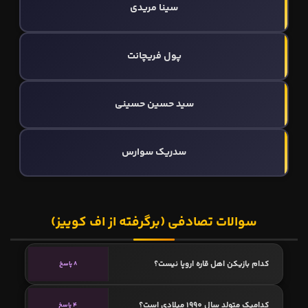
سینا مریدی
پول فریچانت
سید حسین حسینی
سدریک سوارس
سوالات تصادفی (برگرفته از اف کوییز)
کدام بازیکن اهل قاره اروپا نیست؟
8 پاسخ
کدامیک متولد سال 1990 میلادی است؟
4 پاسخ