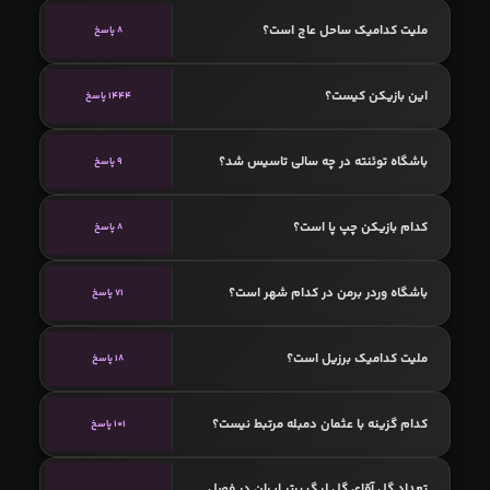
ملیت کدامیک ساحل عاج است؟
8 پاسخ
این بازیکن کیست؟
1444 پاسخ
باشگاه توئنته در چه سالی تاسیس شد؟
9 پاسخ
کدام بازیکن چپ پا است؟
8 پاسخ
باشگاه وردر برمن در کدام شهر است؟
71 پاسخ
ملیت کدامیک برزیل است؟
18 پاسخ
کدام گزینه با عثمان دمبله مرتبط نیست؟
101 پاسخ
تعداد گل آقای گل لیگ برتر ایران در فصل