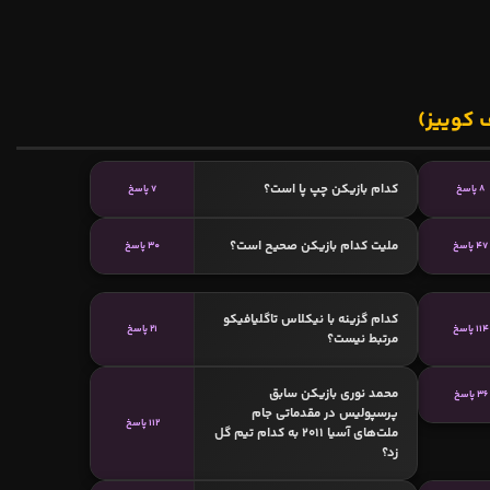
 کوییز)
کدام بازیکن چپ پا است؟
8 پاسخ
7 پاسخ
ملیت کدام بازیکن صحیح است؟
47 پاسخ
30 پاسخ
کدام گزینه با نیکلاس تاگلیافیکو
114 پاسخ
21 پاسخ
مرتبط نیست؟
محمد نوری بازیکن سابق
36 پاسخ
پرسپولیس در مقدماتی جام
112 پاسخ
ملت‌های آسیا ۲۰۱۱ به کدام تیم گل
زد؟