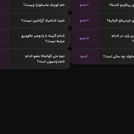
 ریکاردو کاستا؟
نام کوچک ماسکوئرا چیست؟
17 پاسخ
فردریکو کارتابیا؟
ملیت کدامیک آرژانتین نیست؟
20 پاسخ
ن زاید در کدام
کدام گزینه با رادومیر جالوویچ
116 پاسخ
؟
مرتبط نیست؟
تیم ملی گواتمالا عضو کدام
متولد چه سالی است؟
6 پاسخ
کنفدراسیون است؟