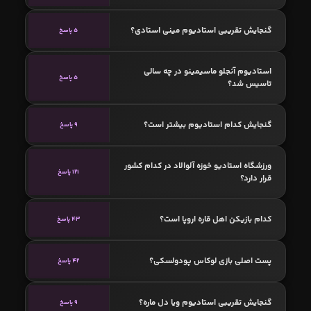
گنجایش تقریبی استادیوم مینی استادی؟
5 پاسخ
استادیوم آنجلو ماسیمینو در چه سالی
5 پاسخ
تاسیس شد؟
گنجایش کدام استادیوم بیشتر است؟
9 پاسخ
ورزشگاه استادیو خوزه آلوالاد در کدام کشور
121 پاسخ
قرار دارد؟
کدام بازیکن اهل قاره اروپا است؟
43 پاسخ
پست اصلی بازی لوکاس پودولسکی؟
42 پاسخ
گنجایش تقریبی استادیوم ویا دل ماره؟
9 پاسخ