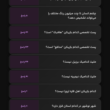
چشم انسان تا چند میلیون رنگ مختلف را
5 پاسخ
می‌تواند تشخیص دهد؟
پست تخصصی کدام بازیکن "هافبک" است؟
46 پاسخ
پست تخصصی کدام بازیکن "مدافع" است؟
43 پاسخ
ملیت کدامیک برزیل نیست؟
44 پاسخ
ملیت کدامیک نیجریه نیست؟
41 پاسخ
کدام بازیکن اهل قاره اروپا نیست؟
6 پاسخ
شهر نوشهر در کدام استان قرار دارد؟
11 پاسخ