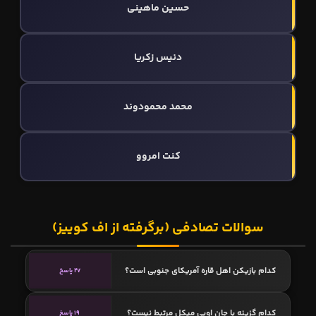
حسین ماهینی
دنیس زکریا
محمد محمودوند
کنت امروو
سوالات تصادفی (برگرفته از اف کوییز)
کدام بازیکن اهل قاره آمریکای جنوبی است؟
27 پاسخ
کدام گزینه با جان اوبی میکل مرتبط نیست؟
19 پاسخ