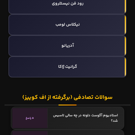
رود فن نیستلروی
نیکلاس لومب
آدریانو
گرانیت ژاکا
سوالات تصادفی (برگرفته از اف کوییز)
استادیوم آگوست دلونه در چه سالی تاسیس
5 پاسخ
شد؟