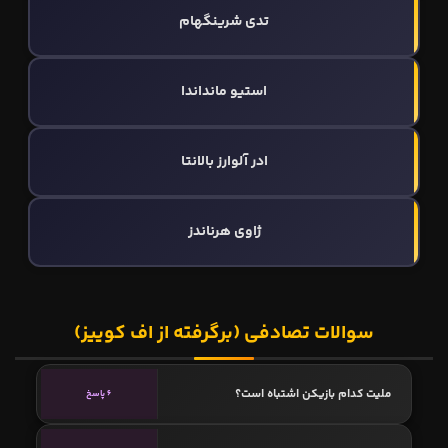
تدی شرینگهام
استیو مانداندا
ادر آلوارز بالانتا
ژاوی هرناندز
سوالات تصادفی (برگرفته از اف کوییز)
ملیت کدام بازیکن اشتباه است؟
6 پاسخ