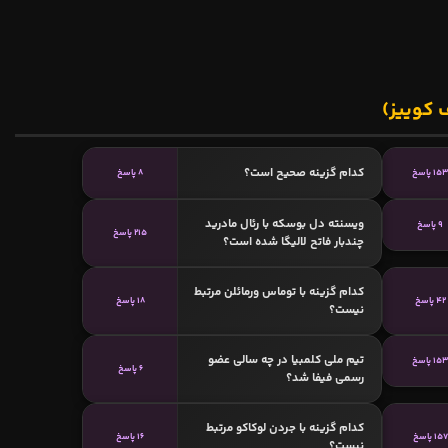
 کوییز)
کدام گزینه صحیح است؟
15 پاسخ
8 پاسخ
ویسنته دل بوسکه با رئال مادرید
9 پاسخ
215 پاسخ
چندبار فاتح لالیگا شده است؟
کدام گزینه با توماس ورمائلن مرتبط
42 پاسخ
18 پاسخ
نیست؟
تیم ملی کلمبیا در چه سالی عضو
15 پاسخ
6 پاسخ
رسمی فیفا شد؟
کدام گزینه با جردن لوکاکو مرتبط
157 پاسخ
16 پاسخ
نیست؟