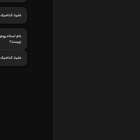
ملیت کدامیک 
نام استادیوم 
چیست؟
ملیت کدامیک 