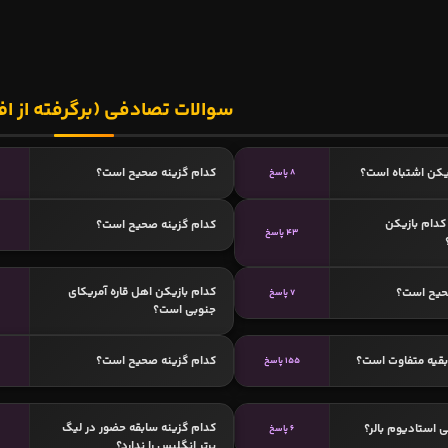
سوالات تصادفی (برگرفته از اف
یکن اشتباه است؟
کدام گزینه صحیح است؟
8 پاسخ
3
دام بازیکن
کدام گزینه صحیح است؟
43 پاسخ
کدام بازیکن اهل قاره آمریکای
حیح است؟
7 پاسخ
جنوبی است؟
 بقیه متفاوت است؟
کدام گزینه صحیح است؟
155 پاسخ
3
کدام گزینه سابقه حضور در لیگ
 استادیوم بالر؟
6 پاسخ
برتر انگلیس را ندارد؟