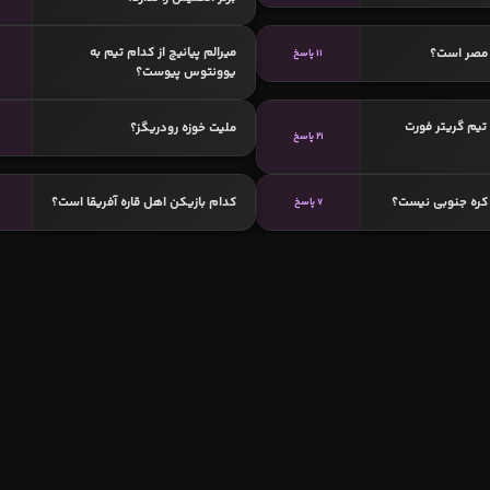
میرالم پیانیچ از کدام تیم به
مصر است؟
11 پاسخ
یوونتوس پیوست؟
تیم گریتر فورت
ملیت خوزه رودریگز؟
21 پاسخ
کره جنوبی نیست؟
کدام بازیکن اهل قاره آفریقا است؟
7 پاسخ