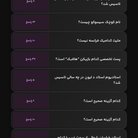
8 پاسخ
تاسیس شد؟
نام کوچک سیسوکو چیست؟
13 پاسخ
ملیت کدامیک فرانسه نیست؟
10 پاسخ
پست تخصصی کدام بازیکن "هافبک" است؟
37 پاسخ
استادیوم استاد د لیون در چه سالی تاسیس
5 پاسخ
شد؟
کدام گزینه صحیح است؟
6 پاسخ
کدام گزینه صحیح است؟
10 پاسخ
استان خراسان شمالی از سمت غرب با کدام