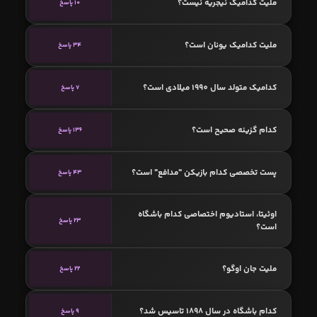
ملیت کدامیک نیجریه نیست؟
10 پاسخ
ملیت کدامیک یونان است؟
34 پاسخ
کدامیک متولد سال 1990 میلادی است؟
7 پاسخ
کدام گزینه صحیح است؟
136 پاسخ
پست تخصصی کدام بازیکن "مدافع" است؟
43 پاسخ
اوئیتا، استادیوم اختصاصی کدام باشگاه
23 پاسخ
است؟
ملیت جان اوگو؟
22 پاسخ
کدام باشگاه در سال 1898 تاسیس شد؟
9 پاسخ