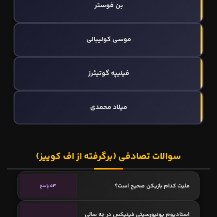
بن فوستر
موسی کولیبالی
فیلیپه گوتیئرز
میلاد محمدی
سوالات تصادفی (برگرفته از اف کوییز)
ملیت کدام بازیکن صحیح است؟
53 پاسخ
استادیوم یونیورسیتی فینیکس در چه سالی