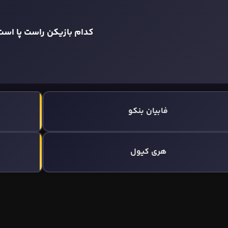
کدام بازیکن راست پا است
فابیان بنکو
هری کیول