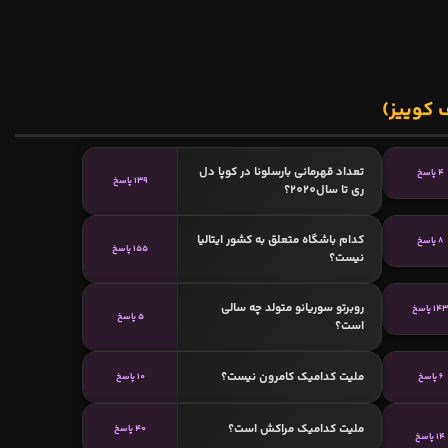
 کوییز)
تعداد قهرمانی بارسلونا در کوپا دل
4 پاسخ
139 پاسخ
ری تا سال2020؟
کدام باشگاه متعلق به کشور ایتالیا
8 پاسخ
155 پاسخ
نیست؟
روبرتو سوریانو متولد چه سالی
14 پاسخ
5 پاسخ
است؟
ملیت کدامیک کامرون نیست؟
6 پاسخ
10 پاسخ
ملیت کدامیک مراکش است؟
40 پاسخ
14 پاسخ