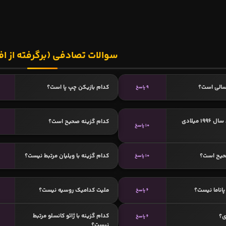
سوالات تصادفی (برگرفته از اف
سالی است؟
کدام بازیکن چپ پا است؟
9 پاسخ
کدامیک متولد سال 1996 میلادی
کدام گزینه صحیح است؟
10 پاسخ
حیح است؟
کدام گزینه با ویلیان مرتبط نیست؟
10 پاسخ
3
اناما نیست؟
ملیت کدامیک روسیه نیست؟
6 پاسخ
کدام گزینه با ژائو کانسلو مرتبط
ی؟
6 پاسخ
نیست؟