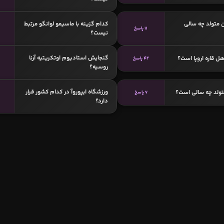
 متولد چه سالی
کدام گزینه با ماسیمو لوانگو مرتبط
11 پاسخ
نیست؟
گنجایش استادیوم اوتکریتیه آرنا
ل قاره اروپا است؟
42 پاسخ
روسیه؟
ورزشگاه ایپوروآ در کدام کشور قرار
تولد چه سالی است؟
7 پاسخ
دارد؟