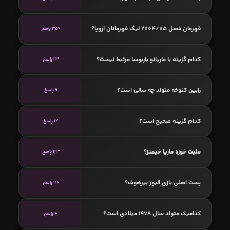
قهرمان فصل 2004/05 لیگ قهرمانان اروپا؟
356 پاسخ
کدام گزینه با ماریانو باربوسا مرتبط نیست؟
23 پاسخ
رابین کنوخه متولد چه سالی است؟
9 پاسخ
کدام گزینه صحیح است؟
14 پاسخ
ملیت خوزه ماریا خیمنز؟
123 پاسخ
پست اصلی بازی الیور بیرهوف؟
166 پاسخ
کدامیک متولد سال 1978 میلادی است؟
4 پاسخ