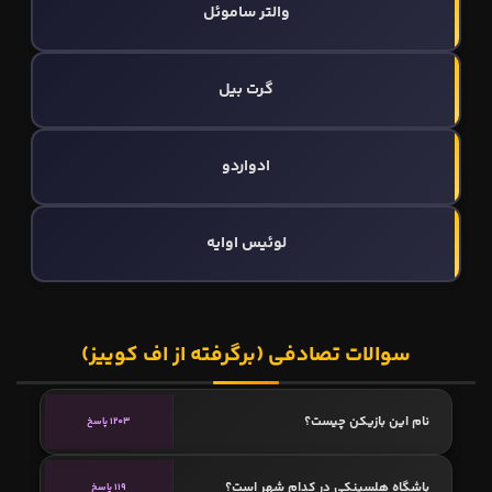
والتر ساموئل
گرت بیل
ادواردو
لوئیس اوایه
سوالات تصادفی (برگرفته از اف کوییز)
نام این بازیکن چیست؟
1203 پاسخ
باشگاه هلسینکی در کدام شهر است؟
119 پاسخ