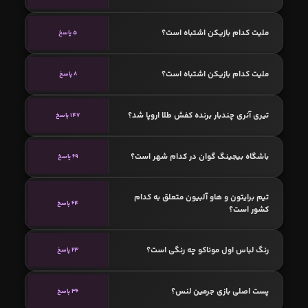
ملیت کدام بازیکن اشتباه است؟
5 پاسخ
ملیت کدام بازیکن اشتباه است؟
8 پاسخ
تیری آنری چندبار برنده کفش طلا اروپا شد؟
147 پاسخ
باشگاه بیجینگ گوان در کدام شهر است؟
69 پاسخ
تیم برایتون و هاو آلبیون متعلق به کدام
64 پاسخ
کشور است؟
رنگ لباس اول موناکو چه رنگی است؟
23 پاسخ
پست اصلی بازی جرمین لنس؟
36 پاسخ