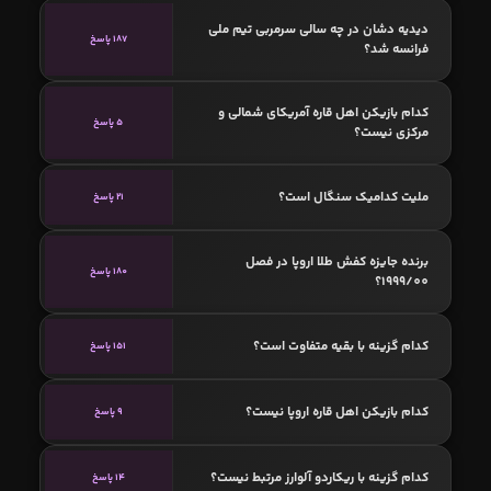
دیدیه دشان در چه سالی سرمربی تیم ملی
187 پاسخ
فرانسه شد؟
کدام بازیکن اهل قاره آمریکای شمالی و
5 پاسخ
مرکزی نیست؟
ملیت کدامیک سنگال است؟
21 پاسخ
برنده جایزه کفش طلا اروپا در فصل
180 پاسخ
1999/00؟
کدام گزینه با بقیه متفاوت است؟
151 پاسخ
کدام بازیکن اهل قاره اروپا نیست؟
9 پاسخ
کدام گزینه با ریکاردو آلوارز مرتبط نیست؟
14 پاسخ