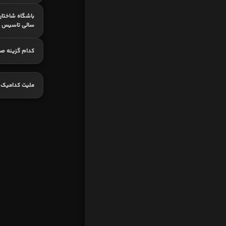
باشگاه شاختار
سالی تاسیس 
کدام گزینه ص
ملیت کدامیک ا