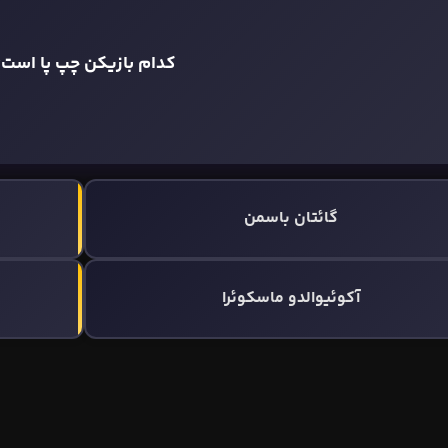
کدام بازیکن چپ پا است؟
گائتان باسمن
آکوئیوالدو ماسکوئرا