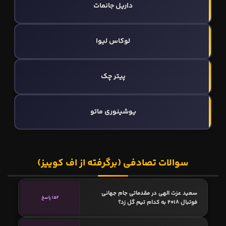
داریل جانمات
لوکاس لیوا
پیتر چک
یوشینوری ماتو
سوالات تصادفی (برگرفته از اف کوییز)
سعید عزت الهی در مقدماتی جام جهانی
152 پاسخ
فوتبال ۲۰۱۸ به کدام تیم گل زد؟