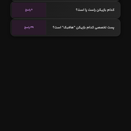
کدام بازیکن راست پا است؟
6 پاسخ
پست تخصصی کدام بازیکن "هافبک" است؟
39 پاسخ