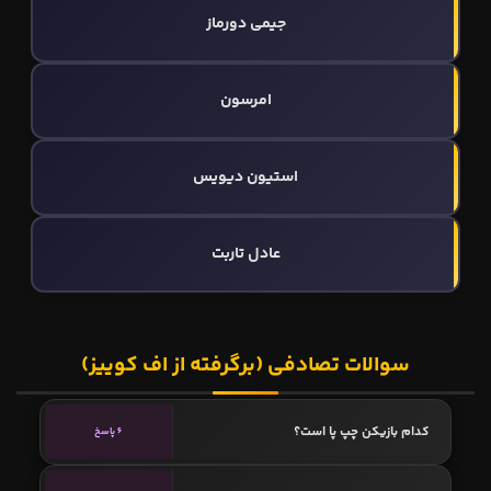
جیمی دورماز
امرسون
استیون دیویس
عادل تاربت
سوالات تصادفی (برگرفته از اف کوییز)
کدام بازیکن چپ پا است؟
6 پاسخ