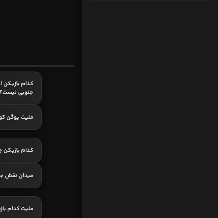
کدام بازیکن ا
جنوبی نیست؟
ملیت یوگن کون
کدام بازیکن چ
میدان نقش جها
ملیت کدام باز