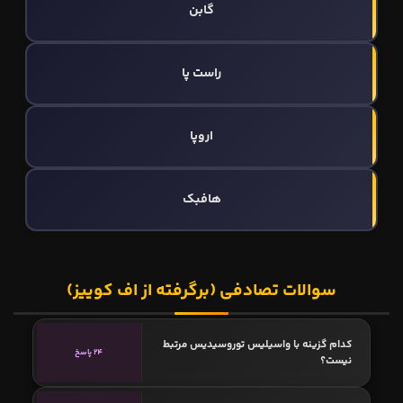
گابن
راست پا
اروپا
هافبک
سوالات تصادفی (برگرفته از اف کوییز)
کدام گزینه با واسیلیس توروسیدیس مرتبط
24 پاسخ
نیست؟