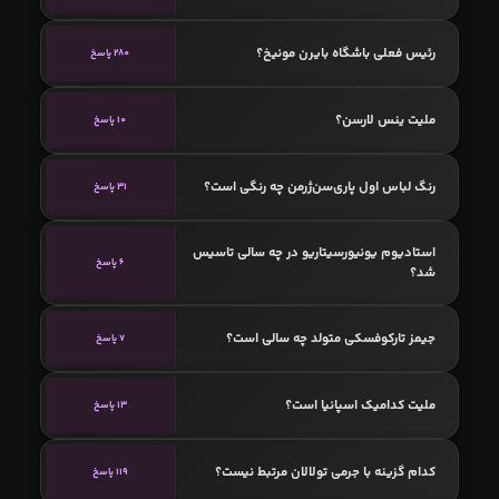
رئیس فعلی باشگاه بایرن مونیخ؟
280 پاسخ
ملیت ینس لارسن؟
10 پاسخ
رنگ لباس اول پاری‌سن‌ژرمن چه رنگی است؟
31 پاسخ
استادیوم یونیورسیتاریو در چه سالی تاسیس
6 پاسخ
شد؟
جیمز تارکوفسکی متولد چه سالی است؟
7 پاسخ
ملیت کدامیک اسپانیا است؟
13 پاسخ
کدام گزینه با جرمی تولالان مرتبط نیست؟
119 پاسخ