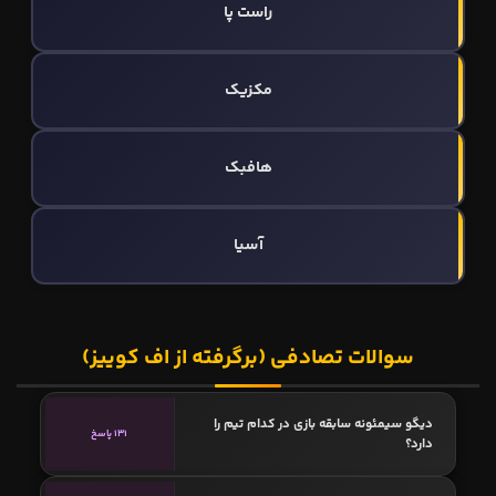
راست پا
مکزیک
هافبک
آسیا
سوالات تصادفی (برگرفته از اف کوییز)
دیگو سیمئونه سابقه بازی در کدام تیم را
131 پاسخ
دارد؟