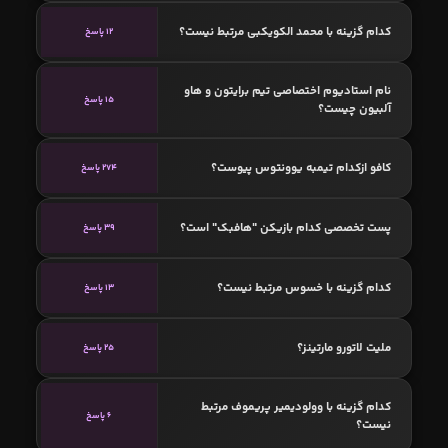
کدام گزینه با محمد الکویکبی مرتبط نیست؟
12 پاسخ
نام استادیوم اختصاصی تیم برایتون و هاو
15 پاسخ
آلبیون چیست؟
کافو ازکدام تیمبه یوونتوس پیوست؟
274 پاسخ
پست تخصصی کدام بازیکن "هافبک" است؟
39 پاسخ
کدام گزینه با خسوس مرتبط نیست؟
13 پاسخ
ملیت لاتورو مارتینز؟
25 پاسخ
کدام گزینه با وولودیمیر پریموف مرتبط
6 پاسخ
نیست؟