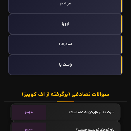
مهاجم
اروپا
استرالیا
راست پا
سوالات تصادفی (برگرفته از اف کوییز)
ملیت کدام بازیکن اشتباه است؟
5 پاسخ
نام کوچک کوتینیو چیست؟
6 پاسخ