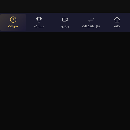
خانه
نقل‌وانتقالات
ویدیو
مسابقه
سوالات
لینک‌های مهم
صفحه اصلی
نقل‌وانتقالات
ویدیوها
مقاله‌ها
سوالات فوتبالی
بیشتر
مجله فوتبال‌باز
آیا می‌دانستید؟