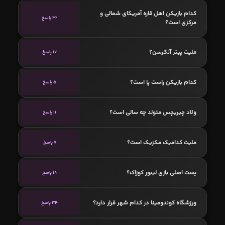
کدام بازیکن اهل قاره آمریکای شمالی و
32 پاسخ
مرکزی است؟
ملیت پیتر آنکرسن؟
17 پاسخ
کدام بازیکن راست پا است؟
5 پاسخ
ولاد چیریچس متولد چه سالی است؟
11 پاسخ
ملیت کدامیک مکزیک است؟
7 پاسخ
پست اصلی بازی ليبور كوزاک؟
18 پاسخ
ورزشگاه کوندومینا در کدام شهر قرار دارد؟
34 پاسخ