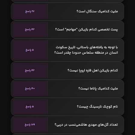
ملیت کدامیک سنگال است؟
27 پاسخ
پست تخصصی کدام بازیکن "مهاجم" است؟
42 پاسخ
با توجه به یافته‌های باستانی، تاریخ سکونت
5 پاسخ
انسان در منطقه سلماس حدودا چقدر است؟
کدام بازیکن اهل قاره اروپا نیست؟
42 پاسخ
ملیت کدامیک پاناما نیست؟
40 پاسخ
نام کوچک نارسینگ چیست؟
5 پاسخ
تعداد گل‌های مهدی هاشمی‌نسب در دربی؟
179 پاسخ