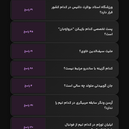
ورزشگاه استاد بولارت دللیس در کدام کشور
31 پاسخ
قرار دارد؟
پست تخصصی کدام بازیکن "دروازه‌بان"
45 پاسخ
است؟
ملیت سیف‌الدین خاوی؟
19 پاسخ
کدام گزینه با ساندرو مرتبط نیست؟
98 پاسخ
جان گوییدتی متولد چه سالی است؟
4 پاسخ
آرسن ونگر سابقه مربیگری در کدام تیم را
191 پاسخ
ندارد؟
لیلیان تورام در کدام تیم از فوتبال
120 پاسخ