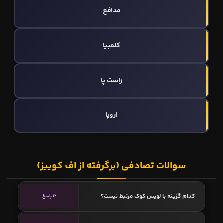
مدافع
کلمبیا
راست پا
اروپا
سوالات تصادفی (برگرفته از اف کوییز)
کدام گزینه با لویس کوک مرتبط نیست؟
12 پاسخ