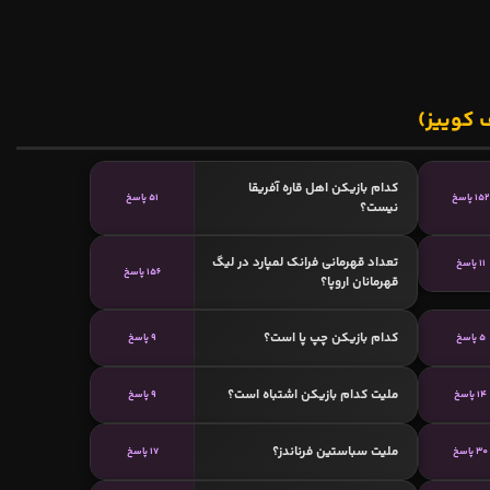
 کوییز)
کدام بازیکن اهل قاره آفریقا
152 پاسخ
51 پاسخ
نیست؟
تعداد قهرمانی فرانک لمپارد در لیگ
11 پاسخ
156 پاسخ
قهرمانان اروپا؟
کدام بازیکن چپ پا است؟
5 پاسخ
9 پاسخ
ملیت کدام بازیکن اشتباه است؟
14 پاسخ
9 پاسخ
ملیت سباستین فرناندز؟
30 پاسخ
17 پاسخ