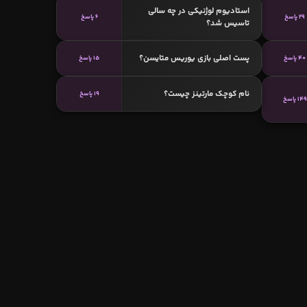
استادیوم لوژنیکی در چه سالی
29 پاسخ
6 پاسخ
تاسیس شد؟
پست اصلی بازی یوریس متایسن؟
40 پاسخ
15 پاسخ
نام کوچک مارتينز چیست؟
19 پاسخ
149 پاسخ