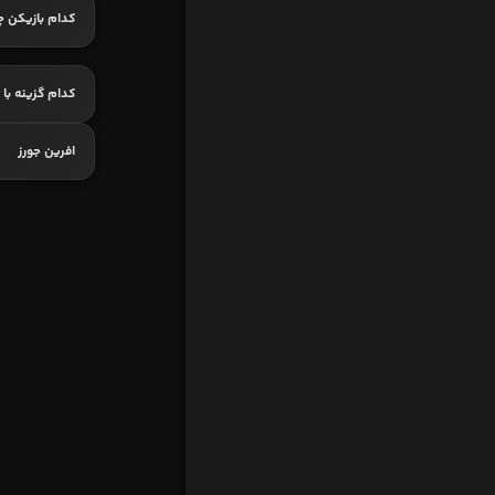
کدام بازیکن چ
کدام گزینه با
افرین جورز