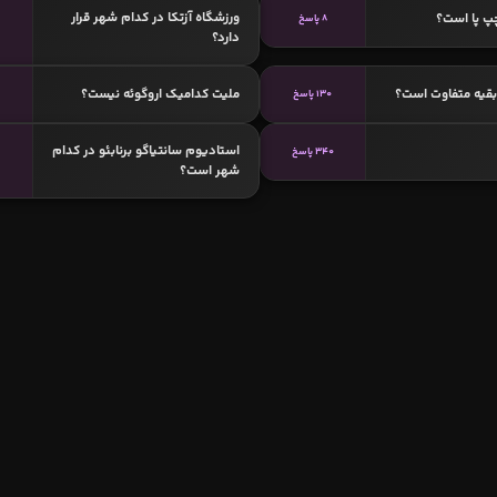
ورزشگاه آزتکا در کدام شهر قرار
پ پا است؟
8 پاسخ
دارد؟
 بقیه متفاوت است؟
ملیت کدامیک اروگوئه نیست؟
130 پاسخ
استادیوم سانتیاگو برنابئو در کدام
340 پاسخ
شهر است؟