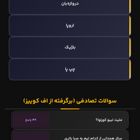
دروازه‌بان
اروپا
بلژیک
چپ پا
سوالات تصادفی (برگرفته از اف کوییز)
ملیت تیبو کورتوا؟
149 پاسخ
ستار همدانی از کدام تیم به صبا باتری